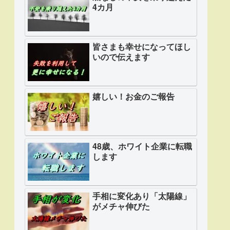
4カ月
皆さまも幸せになってほし
いので伝えます
嬉しい！お金のご報告
48歳、ホワイト企業に転職
します
手相に変化あり「太陽線」
がメチャ伸びた