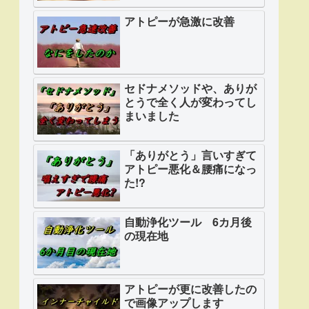
アトピーが急激に改善
セドナメソッドや、ありが
とうで全く人が変わってし
まいました
「ありがとう」言いすぎて
アトピー悪化＆腰痛になっ
た!?
自動浄化ツール 6カ月後
の現在地
アトピーが更に改善したの
で画像アップします