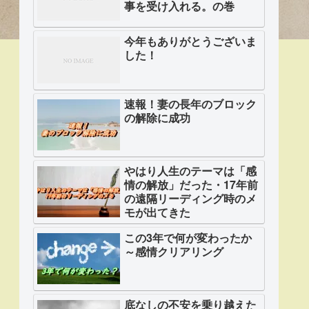
事を受け入れる。の巻
今年もありがとうございま
した！
速報！妻の長年のブロック
の解除に成功
やはり人生のテーマは「感
情の解放」だった・17年前
の遠隔リーディング時のメ
モが出てきた
この3年で何が変わったか
～感情クリアリング
底なしの不安を乗り越えた