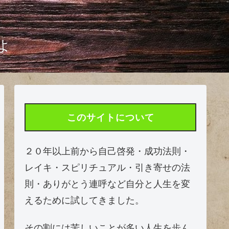
よ
このサイトについて
２０年以上前から自己啓発・成功法則・
レイキ・スピリチュアル・引き寄せの法
則・ありがとう連呼など自分と人生を変
えるために試してきました。
その割には苦しいことが多い人生を歩ん