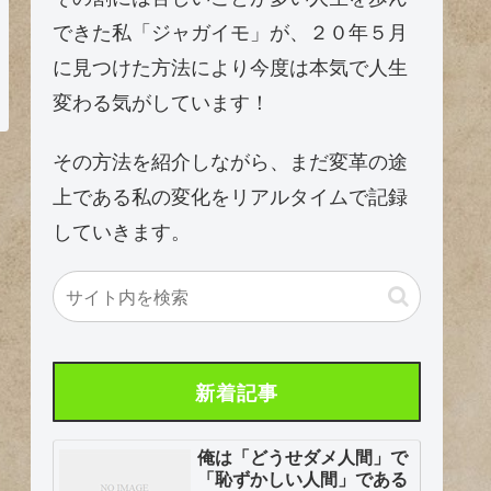
できた私「ジャガイモ」が、２０年５月
に見つけた方法により今度は本気で人生
変わる気がしています！
その方法を紹介しながら、まだ変革の途
上である私の変化をリアルタイムで記録
していきます。
新着記事
俺は「どうせダメ人間」で
「恥ずかしい人間」である