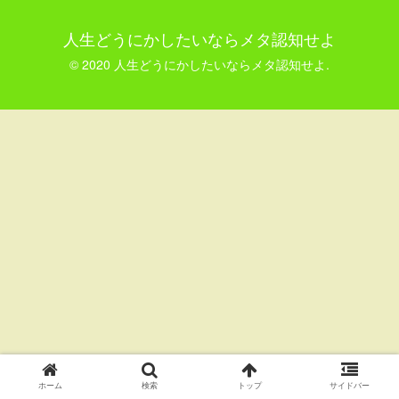
人生どうにかしたいならメタ認知せよ
© 2020 人生どうにかしたいならメタ認知せよ.
ホーム
検索
トップ
サイドバー