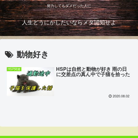
努力してもダメだった人に
人生どうにかしたいならメタ認知せよ
動物好き
HSPは自然と動物が好き 雨の日
HSP関連
に交差点の真ん中で子猫を拾った
2020.08.02