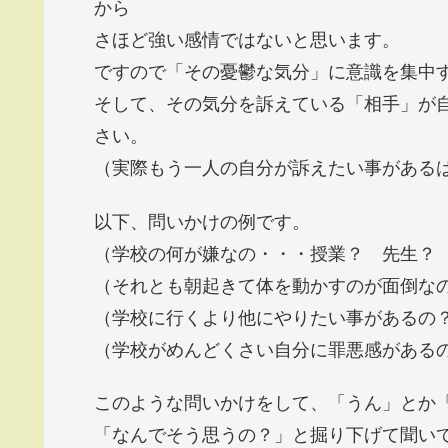
から
さほど強い感情ではないと思います。
ですので「その憂鬱な気分」に意識を集中
そして、その気分を訴えている「相手」が
さい。
（実際もう一人の自分が訴えたい事がある
以下、問いかけの例です。
（学校の何が嫌なの・・・授業？ 先生？
（それとも朝起きて体を動かすのが面倒な
（学校に行くより他にやりたい事があるの
（学校がめんどくさい自分に罪悪感がある
このような問いかけをして、「うん」とか
「なんでそう思うの？」と掘り下げて聞い