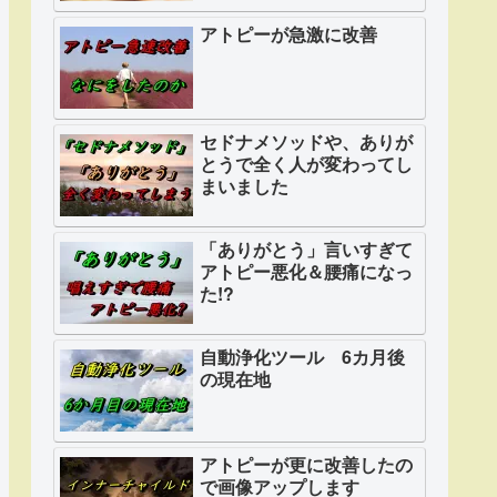
アトピーが急激に改善
セドナメソッドや、ありが
とうで全く人が変わってし
まいました
「ありがとう」言いすぎて
アトピー悪化＆腰痛になっ
た!?
自動浄化ツール 6カ月後
の現在地
アトピーが更に改善したの
で画像アップします