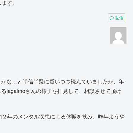
します。
返信
トかな…と半信半疑に疑いつつ読んでいましたが、年
jagaimoさんの様子を拝見して、相談させて頂け
約２年のメンタル疾患による休職を挟み、昨年ようや