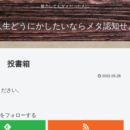
努力してもダメだった人に
人生どうにかしたいならメタ認知せ
 投書箱
2022.05.28
ください。
imoをフォローする