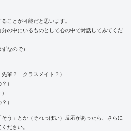
することが可能だと思います。
自分の中にいるものとして心の中で対話してみてくだ
はずなので）
 先輩？ クラスメイト？）
の？）
？）
の？）
「そう」とか（それっぽい）反応があったら、さらに
てください。