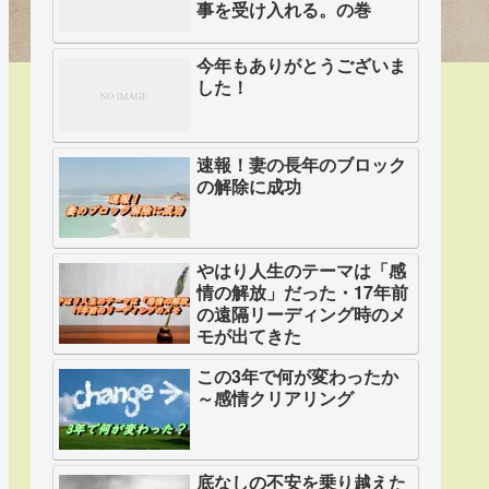
事を受け入れる。の巻
今年もありがとうございま
した！
速報！妻の長年のブロック
の解除に成功
やはり人生のテーマは「感
情の解放」だった・17年前
の遠隔リーディング時のメ
モが出てきた
この3年で何が変わったか
～感情クリアリング
底なしの不安を乗り越えた