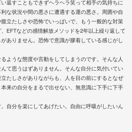
言い返すこともできずヘラヘラ笑って相手の気持ちに
不利な状況や間の悪さに遭遇する運の悪さ。周囲や自
や腹立たしさや恐怖でいっぱいで、もう一般的な対策
、EFTなどの感情解放メソッドを2年以上繰り返して
じがありません。恐怖で意識が膠着している感じがし
なるような態度や言動をしてしまうのです。そんな人
なんて思うはずありません。そんな自分に気付いてい
腹立たしさがありながらも、人を目の前にするとなぜ
、本来の自分をまるで出せない、無意識に下手に下手
す。自分を楽にしてあげたい。自由に呼吸がしたいん