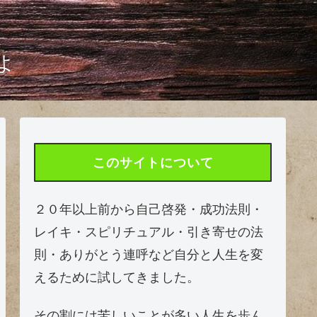
よ
このサイトについて
２０年以上前から自己啓発・成功法則・
レイキ・スピリチュアル・引き寄せの法
則・ありがとう連呼など自分と人生を変
えるために試してきました。
その割には苦しいことが多い人生を歩ん