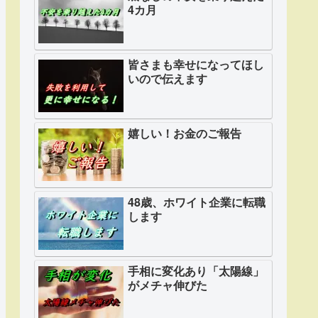
4カ月
皆さまも幸せになってほし
いので伝えます
嬉しい！お金のご報告
48歳、ホワイト企業に転職
します
手相に変化あり「太陽線」
がメチャ伸びた