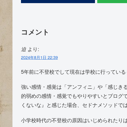
コメント
より:
迫
2024年8月1日 22:39
5年前に不登校でして現在は学校に行っている
強い感情・感覚は「アンフィニ」や「感じき
的弱めの感情・感覚でもやりやすいとブログ
くないな』と感じた場合、セドナメソッドで
小学校時代の不登校の原因はいじめられたり