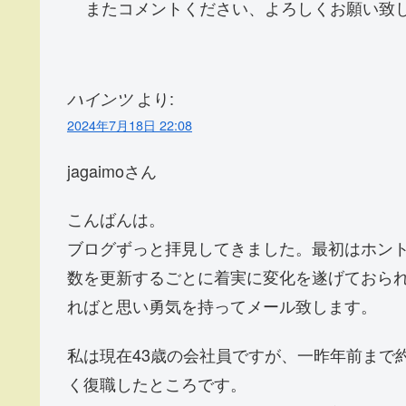
またコメントください、よろしくお願い致
より:
ハインツ
2024年7月18日 22:08
jagaimoさん
こんばんは。
ブログずっと拝見してきました。最初はホン
数を更新するごとに着実に変化を遂げておられる
ればと思い勇気を持ってメール致します。
私は現在43歳の会社員ですが、一昨年前まで
く復職したところです。