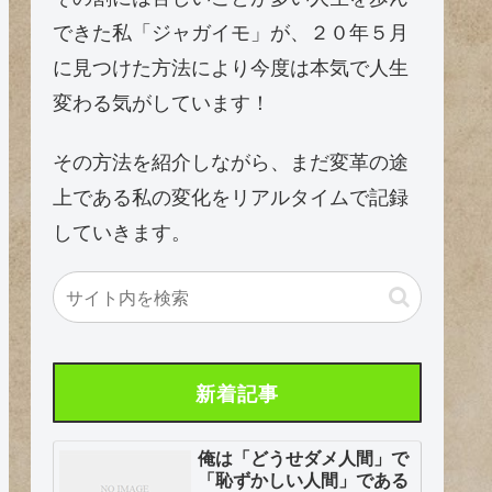
できた私「ジャガイモ」が、２０年５月
に見つけた方法により今度は本気で人生
変わる気がしています！
その方法を紹介しながら、まだ変革の途
上である私の変化をリアルタイムで記録
していきます。
新着記事
俺は「どうせダメ人間」で
「恥ずかしい人間」である