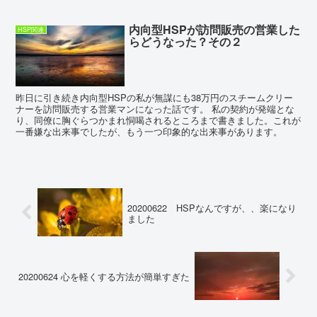
内向型HSPが訪問販売の営業した
HSP関連
らどうなった？その２
昨日に引き続き内向型HSPの私が無謀にも38万円のスチームクリー
ナーを訪問販売する営業マンになった話です。 私の契約が発端とな
り、同僚に胸ぐらつかまれ恫喝されるところまで書きました。これが
一番嫌な出来事でしたが、もう一つ印象的な出来事があります。
20200622 HSPなんですが、、楽になり
ました
20200624 心を軽くする方法が簡単すぎた