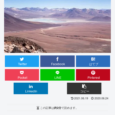
Twitter
Facebook
はてブ
Pocket
LINE
Pinterest
LinkedIn
コピー
2021.06.19
2020.06.24
この記事は
約2分
で読めます。