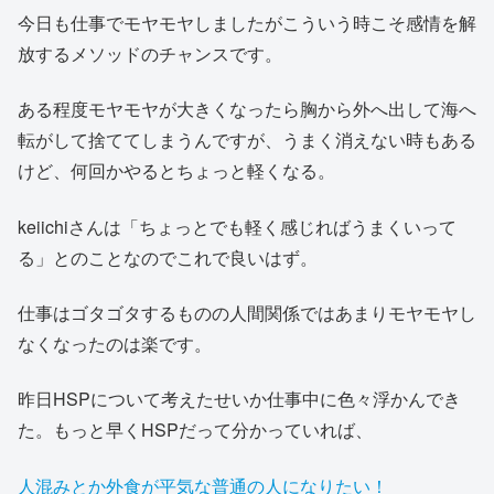
今日も仕事でモヤモヤしましたがこういう時こそ感情を解
放するメソッドのチャンスです。
ある程度モヤモヤが大きくなったら胸から外へ出して海へ
転がして捨ててしまうんですが、うまく消えない時もある
けど、何回かやるとちょっと軽くなる。
keiichiさんは「ちょっとでも軽く感じればうまくいって
る」とのことなのでこれで良いはず。
仕事はゴタゴタするものの人間関係ではあまりモヤモヤし
なくなったのは楽です。
昨日HSPについて考えたせいか仕事中に色々浮かんでき
た。もっと早くHSPだって分かっていれば、
人混みとか外食が平気な普通の人になりたい！