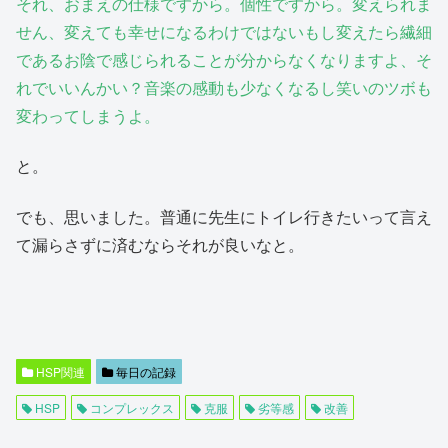
それ、おまえの仕様ですから。個性ですから。変えられま
せん、変えても幸せになるわけではないもし変えたら繊細
であるお陰で感じられることが分からなくなりますよ、そ
れでいいんかい？音楽の感動も少なくなるし笑いのツボも
変わってしまうよ。
と。
でも、思いました。普通に先生にトイレ行きたいって言え
て漏らさずに済むならそれが良いなと。
HSP関連
毎日の記録
HSP
コンプレックス
克服
劣等感
改善