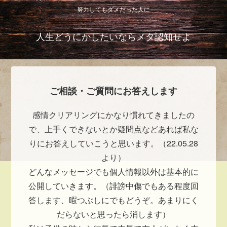
努力してもダメだった人に
人生どうにかしたいならメタ認知せよ
ご相談・ご質問にお答えします
感情クリアリングにかなり慣れてきましたの
で、上手くできないとか疑問点などあれば私な
りにお答えしていこうと思います。（22.05.28
より）
どんなメッセージでも個人情報以外は基本的に
公開していきます。（誹謗中傷でもある程度回
答します、暇つぶしにでもどうぞ。あまりにく
だらないと思ったら消します）