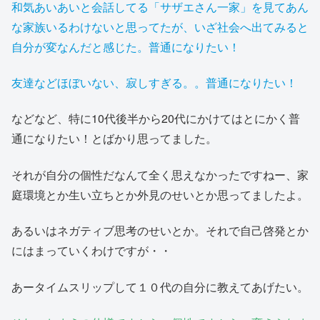
和気あいあいと会話してる「サザエさん一家」を見てあん
な家族いるわけないと思ってたが、いざ社会へ出てみると
自分が変なんだと感じた。普通になりたい！
友達などほぼいない、寂しすぎる。。普通になりたい！
などなど、特に10代後半から20代にかけてはとにかく普
通になりたい！とばかり思ってました。
それが自分の個性だなんて全く思えなかったですねー、家
庭環境とか生い立ちとか外見のせいとか思ってましたよ。
あるいはネガティブ思考のせいとか。それで自己啓発とか
にはまっていくわけですが・・
あータイムスリップして１０代の自分に教えてあげたい。