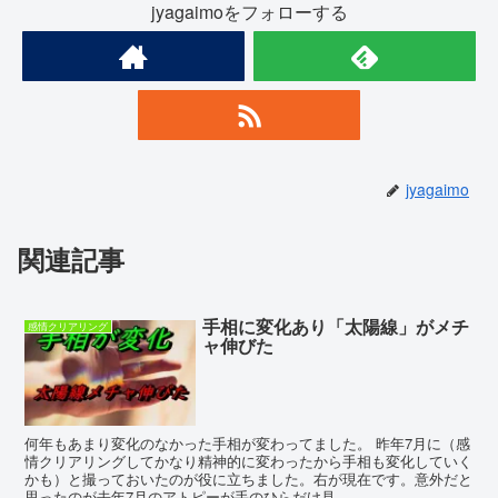
jyagaimoをフォローする
jyagaimo
関連記事
手相に変化あり「太陽線」がメチ
感情クリアリング
ャ伸びた
何年もあまり変化のなかった手相が変わってました。 昨年7月に（感
情クリアリングしてかなり精神的に変わったから手相も変化していく
かも）と撮っておいたのが役に立ちました。右が現在です。意外だと
思ったのが去年7月のアトピーが手のひらだけ見...