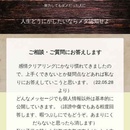
努力してもダメだった人に
人生どうにかしたいならメタ認知せよ
ご相談・ご質問にお答えします
感情クリアリングにかなり慣れてきましたの
で、上手くできないとか疑問点などあれば私な
りにお答えしていこうと思います。（22.05.28
より）
どんなメッセージでも個人情報以外は基本的に
公開していきます。（誹謗中傷でもある程度回
答します、暇つぶしにでもどうぞ。あまりにく
だらないと思ったら消します）