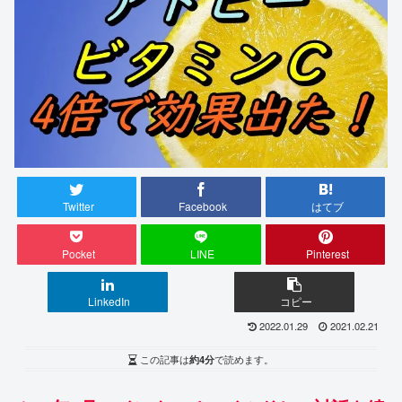
Twitter
Facebook
はてブ
Pocket
LINE
Pinterest
LinkedIn
コピー
2022.01.29
2021.02.21
この記事は
約4分
で読めます。