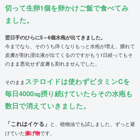
切って生卵1個を卵かけご飯で食べてみ
ました。
翌日手のひらに5～6個水疱が出てきました。
今までなら、そのうち痒くなりもっと水疱が増え、腫れて
皮膚が割れ浸出液が出てくるのですがもう1日経ってもそ
のまま悪化せず皮膚も割れませんでした。
ステロイドは使わずビタミンCを
そのまま
毎日4000㎎摂り続けていたらその水疱も
数日で消え
ていきました。
「これはイケる」
と、植物油でも試しました、ずっと避
けていた
揚げ物
です。