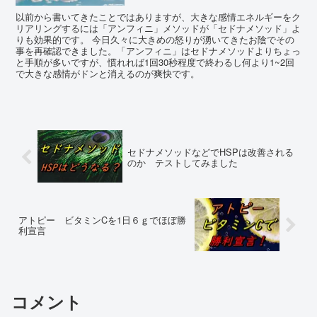
以前から書いてきたことではありますが、大きな感情エネルギーをク
リアリングするには「アンフィニ」メソッドが「セドナメソッド」よ
りも効果的です。 今日久々に大きめの怒りが湧いてきたお陰でその
事を再確認できました。「アンフィニ」はセドナメソッドよりちょっ
と手順が多いですが、慣れれば1回30秒程度で終わるし何より1~2回
で大きな感情がドンと消えるのが爽快です。
セドナメソッドなどでHSPは改善される
のか テストしてみました
アトピー ビタミンCを1日６ｇでほぼ勝
利宣言
コメント