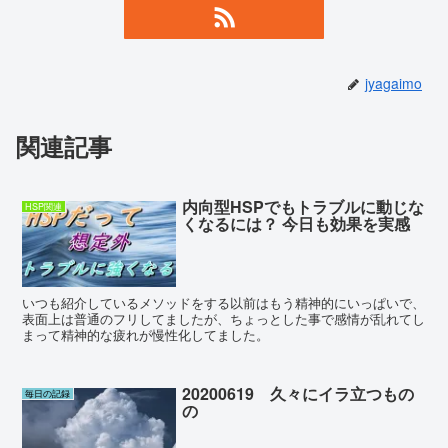
jyagaimo
関連記事
内向型HSPでもトラブルに動じな
HSP関連
くなるには？ 今日も効果を実感
いつも紹介しているメソッドをする以前はもう精神的にいっぱいで、
表面上は普通のフリしてましたが、ちょっとした事で感情が乱れてし
まって精神的な疲れが慢性化してました。
20200619 久々にイラ立つもの
毎日の記録
の