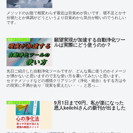
メソッドのお陰で相変わらず最近は目覚めが良いです、寝不足とか十
分寝たとか体調がどうというより目覚めから気分が軽いのでうれしい
です。
願望実現が加速する自動浄化ツー
感情クリアリング
ルは実際にどう使うのか？
先日ご紹介した自動浄化ツールですが、どんな風に使うのかイメージ
が湧かないと思いますので主な使い方を書いてみたいと思います。
セドナメソッドなどの感情クリアリング（浄化・統合）をする方は今
の現実に不満があり「現実を変えたい・・」と思っ...
9月1日まで0円、私が楽になった
感情クリアリング
恩人keiichiさんの新刊が出ました