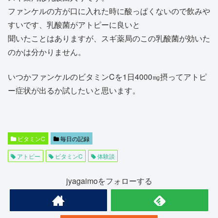
ファンケルの方が口に入れた時に酸っぱくないので飲みや
すいです、乳酸菌がアトピーに良いと
聞いたことはありますが、スギ薬局のこの乳酸菌が効いた
のかは分かりません。
いつかファンケルのビタミンCを1日4000㎎摂ってアトピ
ー症状が出るか試したいと思います。
ビタミンC
毎日の記録
アトピー
ビタミンC
体験談
jyagaimoをフォローする