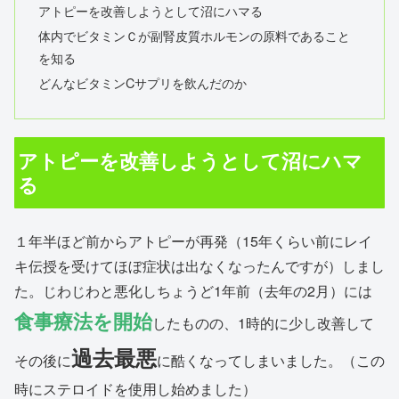
アトピーを改善しようとして沼にハマる
体内でビタミンＣが副腎皮質ホルモンの原料であること
を知る
どんなビタミンCサプリを飲んだのか
アトピーを改善しようとして沼にハマ
る
１年半ほど前からアトピーが再発（15年くらい前にレイ
キ伝授を受けてほぼ症状は出なくなったんですが）しまし
た。じわじわと悪化しちょうど1年前（去年の2月）には
食事療法を開始
したものの、1時的に少し改善して
過去最悪
その後に
に酷くなってしまいました。（この
時にステロイドを使用し始めました）