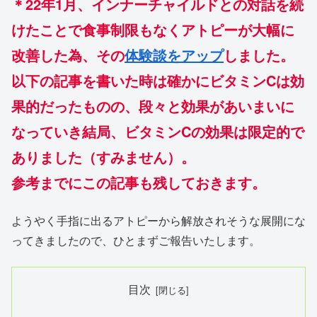
＊22年1月、インナーチャイルドとの対話を続
けたことで食事制限もなくアトピーが大幅に
改善した為、その
体験談をアップ
しました。
以下の記事を書いた時は確かにビタミンCは効
果的だったものの、段々と効果があいまいに
なっていき結局、ビタミンCの効果は限定的で
ありました（すみません）。
参考までにこの記事も残しておきます。
ようやく手指に出るアトピーから解放されそうな展開にな
ってきましたので、ひとまずご報告いたします。
目次