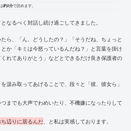
は
約2分
で読めます。
ドとなるべく対話し続け過ごしてきました。
いたら、「ん、どうしたの？」「そうだね、ちょっと
」とか「キミは今怒っているんだね？」と言葉を掛け
てくれてありがとう」などとできるだけ良き保護者の
とを汲み取ってあげることで、段々と「彼、彼女ら」
いつまでも大声でわめいたり、不機嫌になったりして
おち辺りに居るんだ
、と私は実感しております。