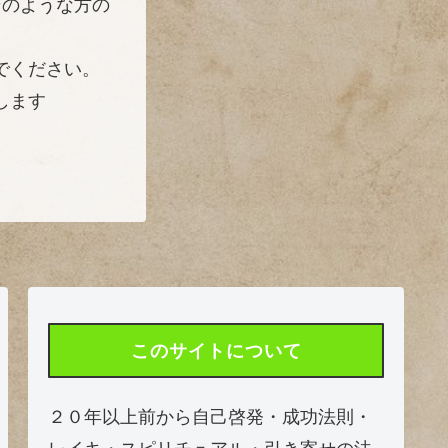
そのような方の
でください。
します
このサイトについて
２０年以上前から自己啓発・成功法則・
レイキ・スピリチュアル・引き寄せの法