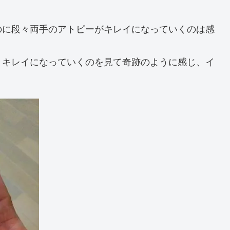
のに段々両手のアトピーがキレイになっていくのは感
々キレイになっていくのを見て奇跡のように感じ、イ