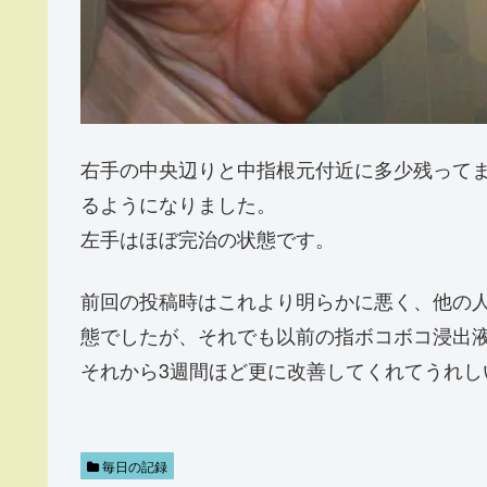
右手の中央辺りと中指根元付近に多少残って
るようになりました。
左手はほぼ完治の状態です。
前回の投稿時はこれより明らかに悪く、他の
態でしたが、それでも以前の指ボコボコ浸出
それから3週間ほど更に改善してくれてうれし
毎日の記録