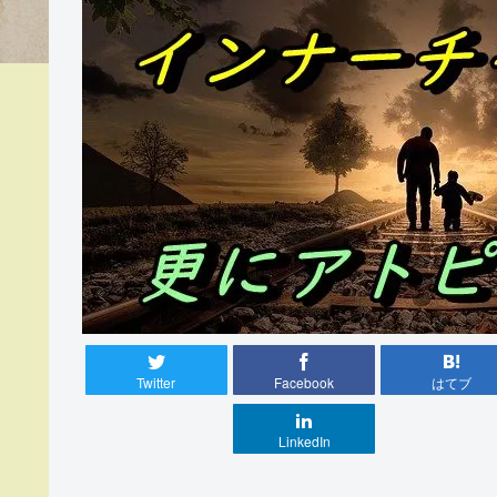
Twitter
Facebook
はてブ
LinkedIn