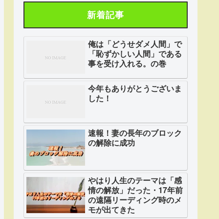
新着記事
俺は「どうせダメ人間」で
「恥ずかしい人間」である
事を受け入れる。の巻
今年もありがとうございま
した！
速報！妻の長年のブロック
の解除に成功
やはり人生のテーマは「感
情の解放」だった・17年前
の遠隔リーディング時のメ
モが出てきた