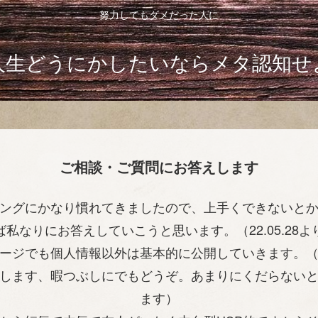
努力してもダメだった人に
人生どうにかしたいならメタ認知せ
ご相談・ご質問にお答えします
ングにかなり慣れてきましたので、上手くできないと
ば私なりにお答えしていこうと思います。（22.05.28よ
ージでも個人情報以外は基本的に公開していきます。
します、暇つぶしにでもどうぞ。あまりにくだらない
ます）