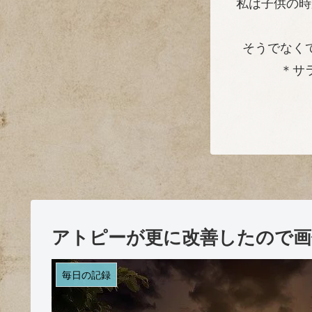
私は子供の時
そうでなく
＊サ
アトピーが更に改善したので画
毎日の記録