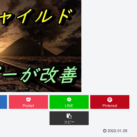
Pocket
LINE
Pinterest
コピー
2022.01.29