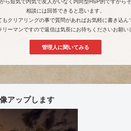
から短気で内気で友人がいなく内向型HSP的ですから
相談には回答できると思います。
てもクリアリングの事で質問があればお気軽に書き込ん
ラリーマンですので返信は気長にお待ちくださいお願い
管理人に聞いてみる
像アップします